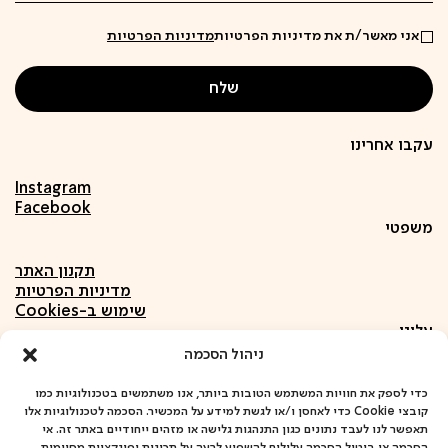
אני מאשר/ת את מדיניות הפרטיות
מדיניות הפרטיות
עקבו אחרינו
Instagram
Facebook
משפטי
תקנון האתר
מדיניות הפרטיות
שימוש ב-Cookies
עלינו
ניהול הסכמה
אודות
חומרים
כדי לספק את חוויות המשתמש הטובות ביותר, אנו משתמשים בטכנולוגיות כמו
קובצי Cookie כדי לאחסן ו/או לגשת למידע על המכשיר. הסכמה לטכנולוגיות אלו
פרויקטים
תאפשר לנו לעבד נתונים כגון התנהגות גלישה או מזהים ייחודיים באתר זה. אי
שיתופי פעולה