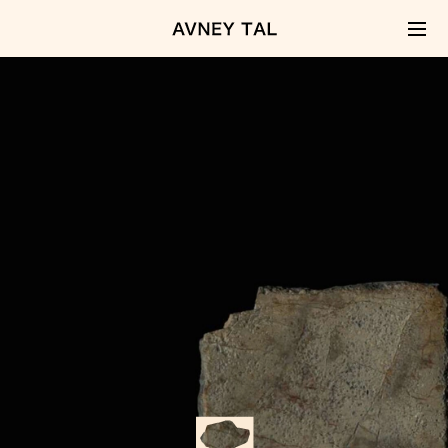
קפיצה
לתוכן