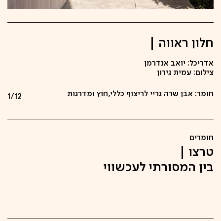
חלון ראווה |
אדריכל: יואב אנדרמן
צילום: עמית גירון
חומר: אבן שרה גריי לריצוף כללי,חוץ ומדרגות
1/12
2/12
3/12
4/12
5/12
6/12
7/12
8/12
9/12
10/12
11/12
12/12
חומרים
טרצו |
בין המסורתי לעכשווי