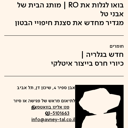
בואו לגלות את RO | מותג הבית של
אבני טל
מגדיר מחדש את סצנת חיפויי הבטון
חומרים
חדש בגלריה |
כיורי חרס בייצור איטלקי
אבן ספיר 4, שיכון דן, תל אביב
לתיאום מראש של פגישה או סיור
פנו אלינו בוואטסאפ
03-5101663
info@avney-tal.co.il