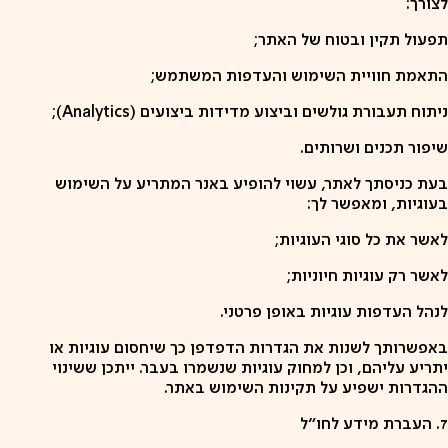
לצורך:
תפעול תקין ובטוח של האתר;
התאמת חוויית השימוש והעדפות המשתמש;
ניתוח תעבורת גולשים וביצוע מדידות ביצועים (Analytics);
שיפור תכנים ושרותים.
בעת כניסתך לאתר, עשוי להופיע באנר המתריע על השימוש
בעוגיות, ומאפשר לך:
לאשר את כל סוגי העוגיות;
לאשר רק עוגיות חיוניות;
לנהל העדפות עוגיות באופן פרטני.
באפשרותך לשנות את הגדרות הדפדפן כך שיחסום עוגיות או
יתריע עליהם, וכן למחוק עוגיות שנשמרו בעבר. ייתכן ששינוי
ההגדרות ישפיע על תקינות השימוש באתר.
7. העברת מידע לחו"ל