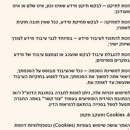
זכות לתיקון – לבקש תיקון מידע שאינו נכון, אינו שלם או אינו
מעודכן;
זכות למחיקה – לבקש מחיקת מידע, ככל שאין חובה חוקית
לשמרו;
זכות להתנגד לעיבוד מידע – במיוחד לגבי עיבוד מידע לצורך
שיווק ישיר;
זכות להגבלת עיבוד לבקש שנעכב או נצמצם עיבוד של מידע
במקרים מסוימים;
זכות למשיכת הסכמה – ככל שהעיבוד מבוסס על הסכמתך,
רשאי אתה למשוך את הסכמתך, מבלי לפגוע בחוקיות העיבוד
שנעשה עד לאותה עת.
למימוש זכויות אלה, ניתן לפנות לחברה בכתובת הדוא"ל ו/או
הכתובת הפיזית המופיעים בעמוד "צור קשר" באתר. החברה
תפעל לטפל בפנייה בהתאם להוראות הדין.
6. Cookies ומעקב מקוון
האתר עושה שימוש בעוגיות (Cookies) ובטכנולוגיות דומות