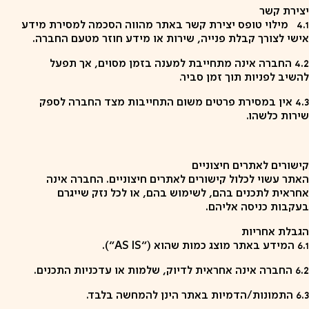
יצירת קשר
4.1
מילוי טופס יצירת קשר באתר מהווה הסכמה למסירת מידע
אישי לצורך קבלת פנייה, שירות או מידע חוזר מטעם החברה.
4.2
החברה אינה מתחייבת למענה בזמן מסוים, אך תפעל
להשיב לפניות תוך זמן סביר.
4.3
אין במסירת פרטים משום התחייבות מצד החברה לספק
שירות כלשהו.
קישורים לאתרים חיצוניים
האתר עשוי לכלול קישורים לאתרים חיצוניים. החברה אינה
אחראית לתכנים בהם, לשימוש בהם, או לכל נזק שייגרם
בעקבות כניסה אליהם.
הגבלת אחריות
6.1
המידע באתר מוצג כמות שהוא
("AS IS").
6.2
החברה אינה אחראית לדיוק, שלמות או עדכניות התכנים.
6.3
התמונות/הדמיות באתר הינן להמחשה בלבד.