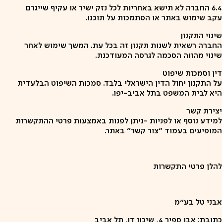
6.4
החברה לא תישא באחריות לכל נזק ישיר או עקיף שייגרם
עקב שימוש באתר או הסתמכות על תוכנו.
שינוי התקנון
החברה רשאית לשנות תקנון זה בכל עת. המשך שימוש לאחר
שינוי מהווה הסכמה לגרסה המעודכנת.
דין וסמכות שיפוט
על התקנון יחול הדין הישראלי בלבד. סמכות השיפוט הבלעדית
היא לבית המשפט בתל אביב-יפו.
יצירת קשר
למידע נוסף או לפניות -ניתן לפנות באמצעות פרטי ההתקשרות
המופיעים בעמוד "צור קשר" באתר.
להלן פרטי התקשרות
אבני טל בע״מ
כתובת: אבן ספיר 4, שיכון דן, תל אביב