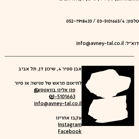
טלפון: 03-5101663/4 / 052-7918433
דוא״ל: info@avney-tal.co.il
אבן ספיר 4, שיכון דן, תל אביב
לתיאום מראש של פגישה או סיור
פנו אלינו בוואטסאפ
03-5101663
info@avney-tal.co.il
עקבו אחרינו
Instagram
Facebook