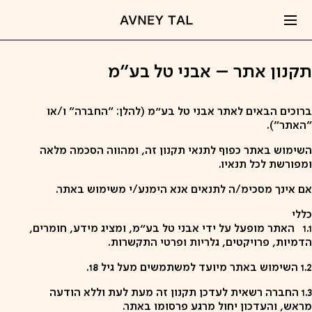
קפיצה
לתוכן
תקנון אתר – אבני טל בע״מ
ברוכים הבאים לאתר אבני טל בע״מ (להלן: "החברה" ו/או
"האתר").
השימוש באתר כפוף לתנאי תקנון זה, ומהווה הסכמה מלאה
ומפורשת לכל תנאיו.
אם אינך מסכימ/ה לתנאים אנא הימנע/י משימוש באתר.
כללי
1.1
האתר מופעל על ידי אבני טל בע״מ, ומציג מידע, חומרים,
הדמיות, פרויקטים, גלריות ופרטי התקשרות.
1.2
השימוש באתר מיועד למשתמשים מעל גיל 18.
1.3
החברה רשאית לעדכן תקנון זה מעת לעת וללא הודעה
מראש, והעדכון יחול מרגע פרסומו באתר.