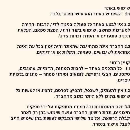
שימוש באתר
2.1
השימוש באתר הוא אישי ופרטי בלבד.
2.2
אין לבצע באתר כל פעולה בניגוד לדין, לרבות: חדירה
למערכות מחשב, שימוש בקוד זדוני, הפצת ספאם, העלאת
תכנים פוגעניים או הפרת זכויות צד ג’.
2.3
החברה אינה מתחייבת שהאתר יהיה זמין בכל עת ואינה
אחראית לשיבושים, טעויות, תקלות או אי דיוקים.
קניין רוחני
3.1
כל התכנים באתר – לרבות תמונות, הדמיות, עיצובים,
טקסטים, קבצי גרפיקה, לוגואים וסימני מסחר – מוגנים בזכויות
יוצרים.
3.2
אין להעתיק, לשכפל, להפיץ, לפרסם, להציג או לעשות כל
שימוש בתוכן ללא היתר כתוב מהחברה.
3.3
חלק מהתמונות וההדמיות מסופקות על ידי ספקים
חיצוניים, תחת רישיון. החברה עושה שימוש בהן רק לאחר
קבלת הרשאה, וכל צד שלישי המבקש לעשות בהן שימוש חייב
לקבל אישור בנפרד.