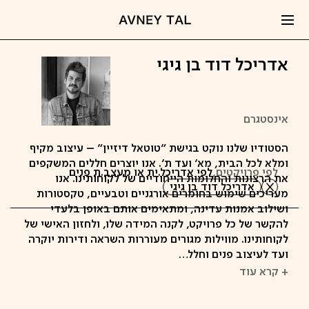
אדריכל דוד בן גיגי
אינסטגרם
הסטודיו שלנו נוקט בגישת "טוטאל דיזיין" – עיצוב מקיף
ומלא לכל הבית, מא' ועד ת'. אנו יוצרים חללים המשקפים
לפי פרויקטים,
לפי אדריכל.ית או מעצב.ת פנים
את הרצונות והחלומות הייחודיים של לקוחותינו. אנו
אדריכל דוד בן גיגי
מעריכים שימוש בחומרים אורגניים וטבעיים, טקסטורות
ושילוב אמנות עדינה, ומתאימים אותם באופן בלעדי
להקשר של כל פרויקט, לקנה המידה שלו, ולחזון האישי של
לקוחותינו. מווילות מגורים מעוררות השראה ודירות יוקרה
ועד לעיצוב פנים וחלל…
+ קרא עוד