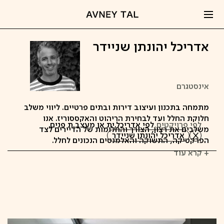
אדריכל יהונתן שניידר
אינסטגרם
מתמחה בתכנון ועיצוב דירות ובתים פרטיים. ליווי משלב
חלוקת החלל ועד לבחירת הריהוט והאקססוריז. אנו
לפי פרויקטים,
לפי אדריכל.ית או מעצב.ת פנים
משלבים את רצון, הצורך והחלומות של הדיירים לצד
אדריכל יהונתן שניידר
הפרקטיקה, התשוקה והאלמנטים הנכונים לחלל.
+ קרא עוד
קפיצה
לתוכן