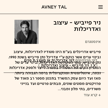
ניר פייביש - עיצוב
ואדריכלות
אינסטגרם
פייביש אדריכלים בע"מ הינו סטודיו לאדריכלות, עיצוב
ובינוי ערים אשר הוקם ע"י אדריכל נתן פייביש בשנת 1990.
לפי פרויקטים,
לפי אדריכל.ית או מעצב.ת פנים
נתן פייביש, בוגר הפקולטה לאדריכלות ובינוי ערים של
ניר פייביש - עיצוב ואדריכלות
הטכניון הקים את הסטודיו במטרה לייצר ולספק אדריכלות
נכונה, אינטליגנטית ופונקציונלית ברמה הגבוהה ביותר.
מאז ועד היום עסק המשרד בתכנון מספר רב מאוד של
פרויקטים מסוגים שונים, מבתים פרטיים ועד בנייני
משרדים, בתי מלון ומבני…
+ קרא עוד