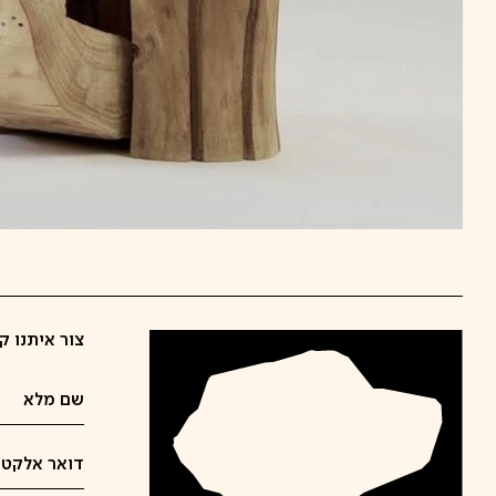
צור איתנו ק