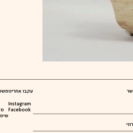
שר
עקבו אחרינו
משפ
Instagram
Facebook
מד
שימוש ב