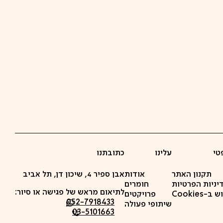
טי
עלינו
כתובתנו
תקנון האתר
אודות
אבן ספיר 4, שיכון דן, תל אביב
יניות הפרטיות
חומרים
לתיאום מראש של פגישה או סיור:
-Cookies
פרויקטים
052-7918433
שיתופי פעולה
03-5101663