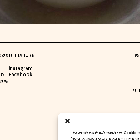
שר
עקבו אחרינו
משפ
Instagram
Facebook
מד
שימוש ב
כדי לספק את חוויות המשתמש הטובות ביותר, אנו משתמשים בטכנולוגיות כמו קובצי Cookie כדי לאחסן ו/או לגשת למידע על
הים ייחודיים באתר זה. אי הסכמה או ביטול