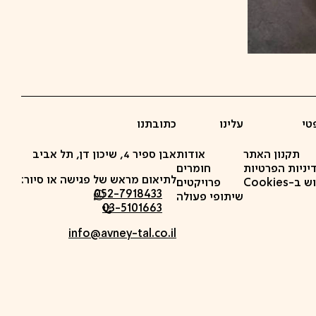
טי
עלינו
כתובתנו
תקנון האתר
אודות
אבן ספיר 4, שיכון דן, תל אביב
יניות הפרטיות
חומרים
לתיאום מראש של פגישה או סיור:
-Cookies
פרויקטים
052-7918433
שיתופי פעולה
03-5101663
info@avney-tal.co.il