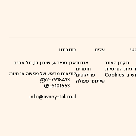
טי
עלינו
כתובתנו
תקנון האתר
אודות
אבן ספיר 4, שיכון דן, תל אביב
יניות הפרטיות
חומרים
לתיאום מראש של פגישה או סיור:
-Cookies
פרויקטים
052-7918433
שיתופי פעולה
03-5101663
info@avney-tal.co.il