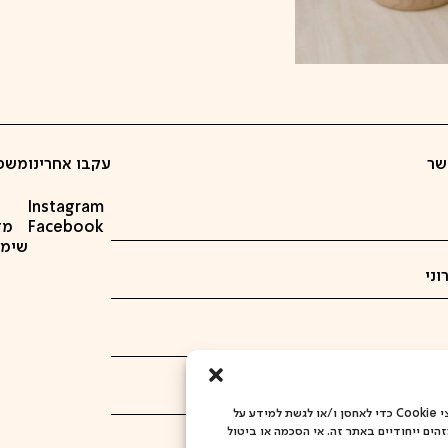
שר
עקבו אחרינו
משפ
Instagram
Facebook
מד
שימוש ב
כדי לספק את חוויות המשתמש הטובות ביותר, אנו משתמשים בטכנולוגיות כמו קובצי Cookie כדי לאחסן ו/או לגשת למידע על
הים ייחודיים באתר זה. אי הסכמה או ביטול