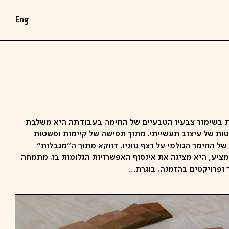
Eng
 בשימור צבעיו הטבעיים של החימר. בעבודתה היא משלבת
טות של עיצוב תעשייתי. מתוך תפישה של קיימות ופשטות
ל החימר הגולמי על רצף גווניו. דווקא מתוך ה"מגבלות"
ציע, היא מציגה את אינסוף האפשרויות הגלומות בו. מתמחה
ר ופרויקטים בהזמנה. בוגרת…