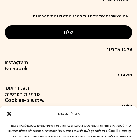
אני מאשר/ת את מדיניות הפרטיות
מדיניות הפרטיות
עקבו אחרינו
Instagram
Facebook
משפטי
תקנון האתר
מדיניות הפרטיות
שימוש ב-Cookies
עלינו
ניהול הסכמה
אודות
חומרים
כדי לספק את חוויות המשתמש הטובות ביותר, אנו משתמשים בטכנולוגיות כמו
קובצי Cookie כדי לאחסן ו/או לגשת למידע על המכשיר. הסכמה לטכנולוגיות אלו
פרויקטים
תאפשר לנו לעבד נתונים כגון התנהגות גלישה או מזהים ייחודיים באתר זה. אי