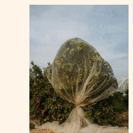
קפיצה
לתוכן