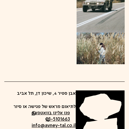
אבן ספיר 4, שיכון דן, תל אביב
לתיאום מראש של פגישה או סיור
פנו אלינו בוואטסאפ
03-5101663
info@avney-tal.co.il