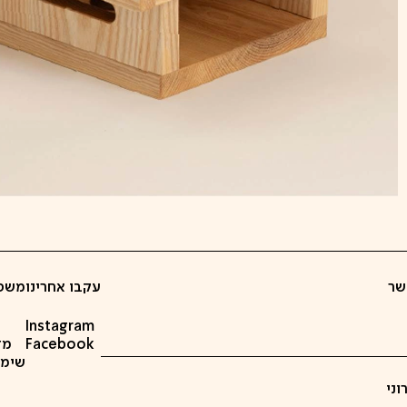
שר
עקבו אחרינו
משפ
Instagram
Facebook
מד
שימוש ב