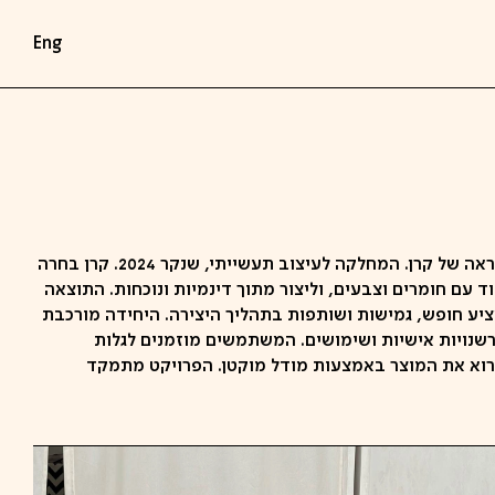
Eng
מתוך פרויקט הגמר מעורר ההשראה של קרן. המחלקה לעיצוב תעשייתי, שנקר 2024. קרן בחרה
 עם חומרים וצבעים, וליצור מתוך דינמיות ונוכחות. התוצאה
ציע חופש, גמישות ושותפות בתהליך היצירה. היחידה מורכבת
רשנויות אישיות ושימושים. המשתמשים מוזמנים לגלות
רוא את המוצר באמצעות מודל מוקטן. הפרויקט מתמקד