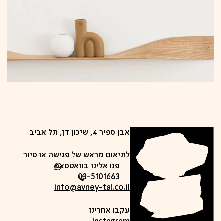
אבן ספיר 4, שיכון דן, תל אביב
לתיאום מראש של פגישה או סיור
פנו אלינו בוואטסאפ
03-5101663
info@avney-tal.co.il
עקבו אחרינו