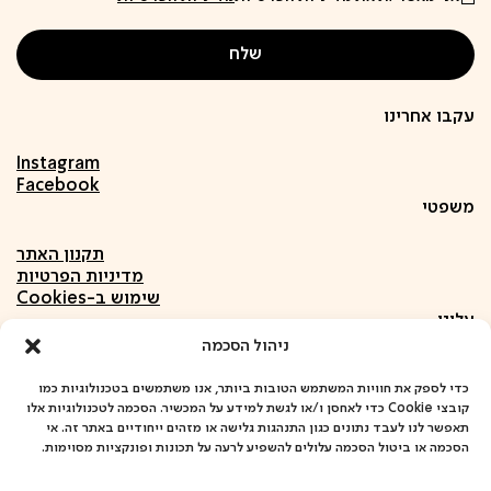
עקבו אחרינו
Instagram
Facebook
משפטי
תקנון האתר
מדיניות הפרטיות
שימוש ב-Cookies
עלינו
ניהול הסכמה
אודות
חומרים
כדי לספק את חוויות המשתמש הטובות ביותר, אנו משתמשים בטכנולוגיות כמו
קובצי Cookie כדי לאחסן ו/או לגשת למידע על המכשיר. הסכמה לטכנולוגיות אלו
פרויקטים
תאפשר לנו לעבד נתונים כגון התנהגות גלישה או מזהים ייחודיים באתר זה. אי
שיתופי פעולה
הסכמה או ביטול הסכמה עלולים להשפיע לרעה על תכונות ופונקציות מסוימות.
כתובתנו