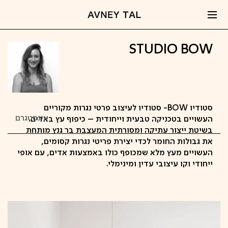
STUDIO BOW
סטודיו BOW- סטודיו לעיצוב פרטי נגרות מקוריים
אינסטגרם
העשויים בטכניקה טבעית וייחודית – כיפוף עץ באדים.
בשיטת ייצור עתיקה ומסורתית המעצבת בר גנץ מותחת
את גבולות החומר לכדי יצירת פריטי נגרות קסומים,
העשויים מעץ מלא שמכופף כולו באמצעות אדים, עם אופי
ייחודי וקו עיצובי עדין ומינימלי.
קפיצה
לתוכן