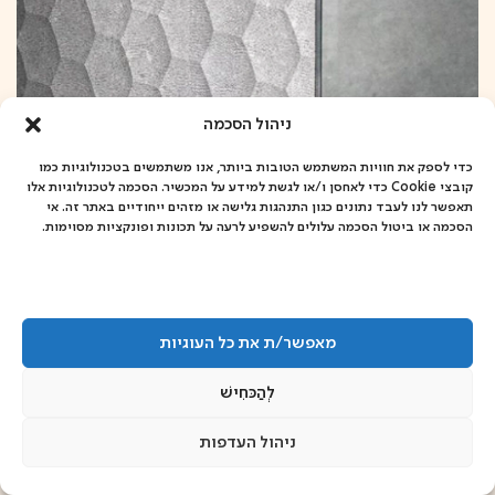
ניהול הסכמה
כדי לספק את חוויות המשתמש הטובות ביותר, אנו משתמשים בטכנולוגיות כמו
קובצי Cookie כדי לאחסן ו/או לגשת למידע על המכשיר. הסכמה לטכנולוגיות אלו
תאפשר לנו לעבד נתונים כגון התנהגות גלישה או מזהים ייחודיים באתר זה. אי
הסכמה או ביטול הסכמה עלולים להשפיע לרעה על תכונות ופונקציות מסוימות.
מאפשר/ת את כל העוגיות
לְהַכּחִישׁ
ניהול העדפות