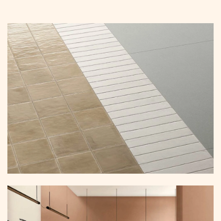
קפיצה
לתוכן