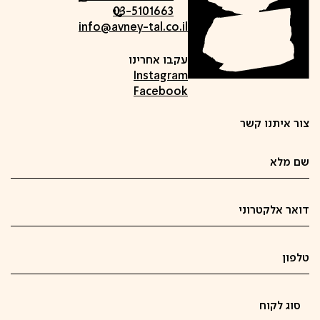
03-5101663
info@avney-tal.co.il
עקבו אחרינו
Instagram
Facebook
צור איתנו קשר