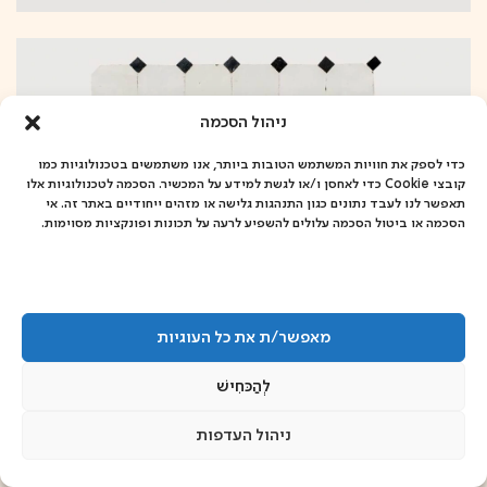
ניהול הסכמה
כדי לספק את חוויות המשתמש הטובות ביותר, אנו משתמשים בטכנולוגיות כמו
קובצי Cookie כדי לאחסן ו/או לגשת למידע על המכשיר. הסכמה לטכנולוגיות אלו
תאפשר לנו לעבד נתונים כגון התנהגות גלישה או מזהים ייחודיים באתר זה. אי
הסכמה או ביטול הסכמה עלולים להשפיע לרעה על תכונות ופונקציות מסוימות.
מאפשר/ת את כל העוגיות
לְהַכּחִישׁ
ניהול העדפות
אבן ספיר 4, שיכון דן, תל אביב