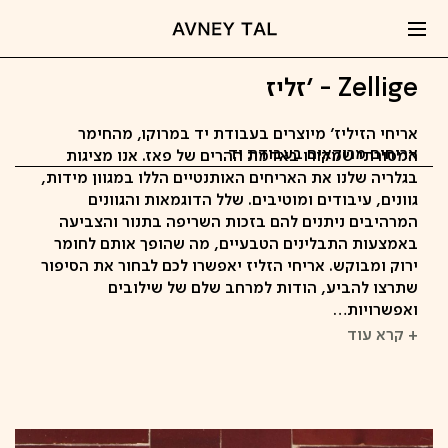
Zellige - 'זליז
אריחי הזיליז' מיוצרים בעבודת יד במרוקו, מהחימר
אריחים מרוקאים בעבודת יד
המסורתי שמקורו באדמת ההרים של פאז. אנו מציגות
בגלריה שלנו את האריחים האותנטיים הללו במגוון מידות,
גוונים, עיבודים ומוטיבים. שלל הדוגמאות והגוונים
המרהיבים ניתנים להם בזכות השריפה בתנור והצביעה
באמצעות התבלינים הטבעיים, מה שהופך אותם לחומר
ירוק ומבוקש. אריחי הזליז יאפשרו לכם לבחור את הסיפור
שתרצו להביע, הודות למרחב שלם של שילובים
ואפשרויות…
+ קרא עוד
קפיצה
לתוכן