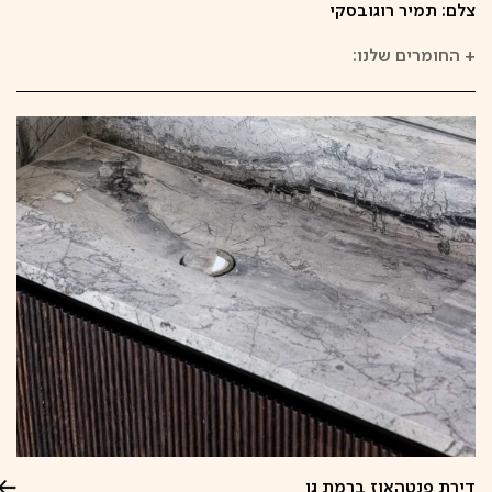
צלם: תמיר רוגובסקי
+
החומרים שלנו:
דירת פנטהאוז ברמת גן