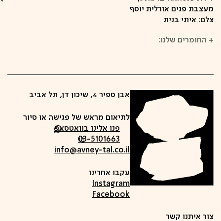
מעצבת פנים אורלית יוסף
צלם: איתי בנית
+
החומרים שלנו:
אבן ספיר 4, שיכון דן, תל אביב
לתיאום מראש של פגישה או סיור
פנו אלינו בוואטסאפ
03-5101663
info@avney-tal.co.il
עקבו אחרינו
Instagram
Facebook
צור איתנו קשר