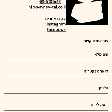
03-5101663
info@avney-tal.co.il
עקבו אחרינו
Instagram
Facebook
צור איתנו קשר