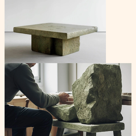
to
Content