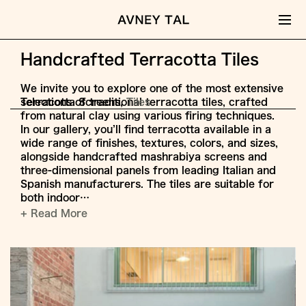
Handcrafted Terracotta Tiles
We invite you to explore one of the most extensive
Terracotta Screens
selections of traditional terracotta tiles, crafted
Tiles
from natural clay using various firing techniques.
In our gallery, you’ll find terracotta available in a
wide range of finishes, textures, colors, and sizes,
alongside handcrafted mashrabiya screens and
three-dimensional panels from leading Italian and
Spanish manufacturers. The tiles are suitable for
both indoor…
+ Read More
Jump
to
Content