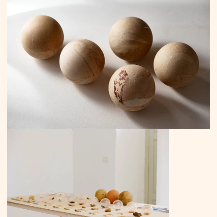
to
Content