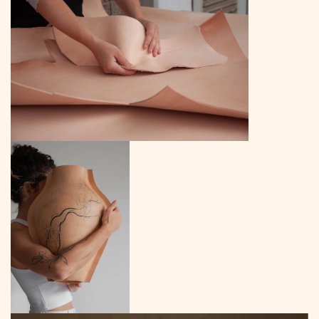
to
Content