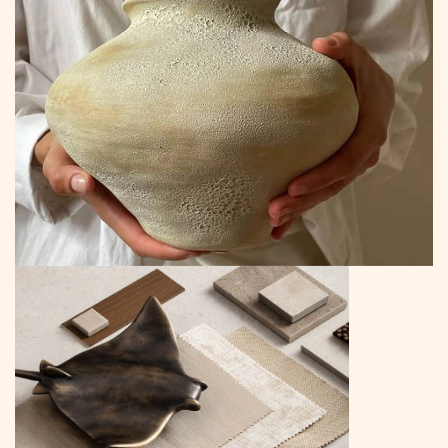
to
Content