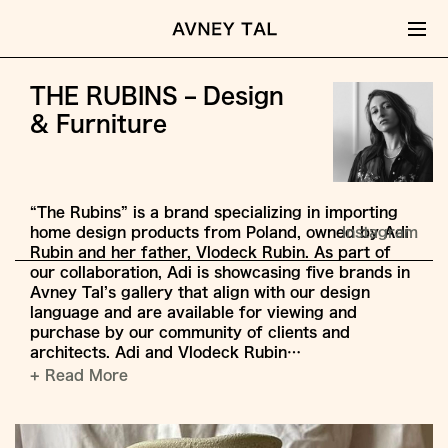
THE RUBINS – Design
& Furniture
“The Rubins” is a brand specializing in importing
home design products from Poland, owned by Adi
Instagram
Rubin and her father, Vlodeck Rubin. As part of
our collaboration, Adi is showcasing five brands in
Avney Tal’s gallery that align with our design
language and are available for viewing and
purchase by our community of clients and
architects. Adi and Vlodeck Rubin…
+ Read More
Jump