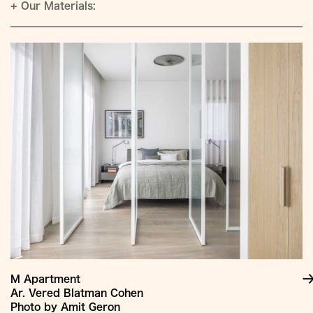
+
Our Materials:
M Apartment
Ar. Vered Blatman Cohen
Photo by Amit Geron