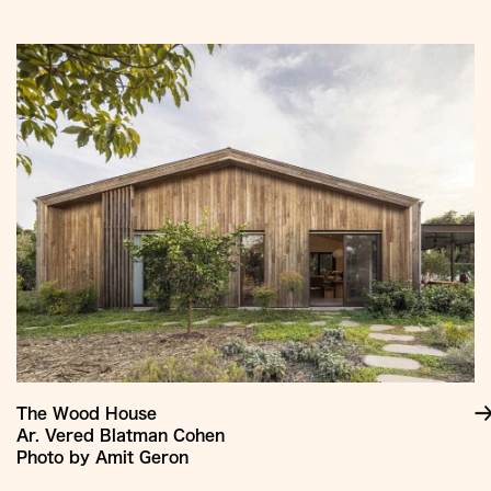
Jump
to
Content
The Wood House
Ar. Vered Blatman Cohen
Photo by Amit Geron