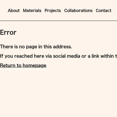
About
Materials
Projects
Collaborations
Contact
Jump
to
Error
Content
There is no page in this address.
If you reached here via social media or a link within t
Return to homepage